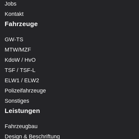
Jobs
Kontakt
Fahrzeuge
GW-TS
MTW/MZF
KdoW / HvO
TSF / TSF-L
ELW1 / ELW2
Polizeifahrzeuge
Sonstiges
Leistungen
Fahrzeugbau
Design & Beschriftung