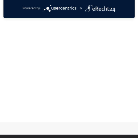
Powered by
&