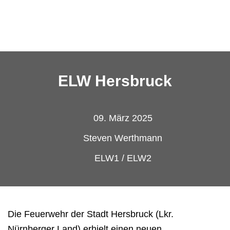
ELW Hersbruck
09. März 2025
Steven Werthmann
ELW1 / ELW2
Die Feuerwehr der Stadt Hersbruck (Lkr.
Nürnberger Land) erhielt einen neuen