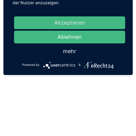
der Nutzer anzuzeigen.
Fahrzeugbreite
2.208 mm
Akzeptieren
Fahrzeughöhe
2.250 - 2.600 mm
Ablehnen
mehr
Powered by
&