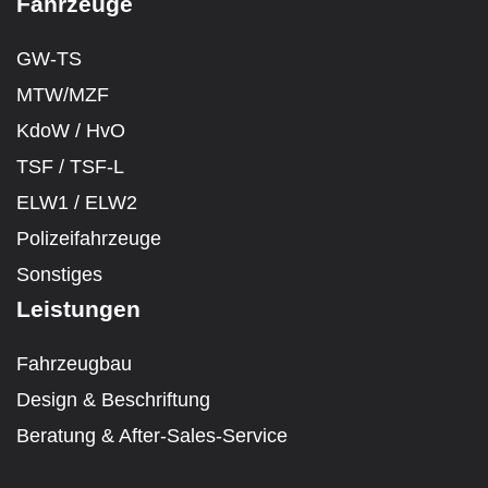
Fahrzeuge
GW-TS
MTW/MZF
KdoW / HvO
TSF / TSF-L
ELW1 / ELW2
Polizeifahrzeuge
Sonstiges
Leistungen
Fahrzeugbau
Design & Beschriftung
Beratung & After-Sales-Service