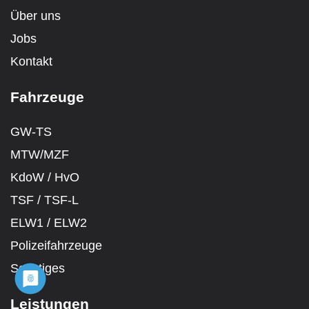
Über uns
Jobs
Kontakt
Fahrzeuge
GW-TS
MTW/MZF
KdoW / HvO
TSF / TSF-L
ELW1 / ELW2
Polizeifahrzeuge
Sonstiges
Leistungen