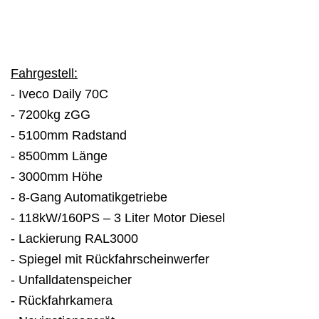
Fahrgestell:
- Iveco Daily 70C
- 7200kg zGG
- 5100mm Radstand
- 8500mm Länge
- 3000mm Höhe
- 8-Gang Automatikgetriebe
- 118kW/160PS – 3 Liter Motor Diesel
- Lackierung RAL3000
- Spiegel mit Rückfahrscheinwerfer
- Unfalldatenspeicher
- Rückfahrkamera