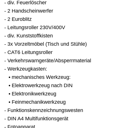
- div. Feuerlöscher
- 2 Handscheinwerfer
- 2 Euroblitz
- Leitungsroller 230V/400V
- div. Kunststoffkisten
- 3x Vorzeltmöbel (Tisch und Stühle)
- CAT6 Leitungsroller
- Verkehrswarngeräte/Absperrmaterial
- Werkzeugkasten:
• mechanisches Werkzeug:
• Elektrowerkzeug nach DIN
• Elektronikwerkzeug
• Feinmechanikwerkzeug
- Funktionskennzeichnungswesten
- DIN A4 Multifunktionsgerät
- Fotoapparat