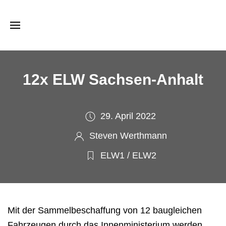
12x ELW Sachsen-Anhalt
29. April 2022
Steven Werthmann
ELW1 / ELW2
Mit der Sammelbeschaffung von 12 baugleichen
Fahrzeugen durch das Innenministerium werden