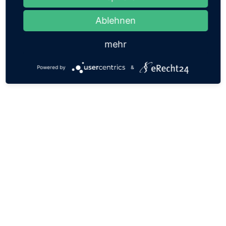
Ablehnen
mehr
Powered by
&