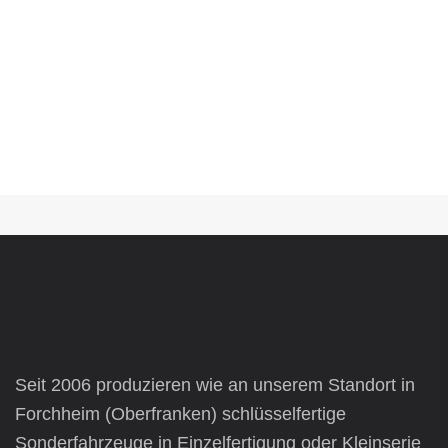
Seit 2006 produzieren wie an unserem Standort in
Forchheim (Oberfranken) schlüsselfertige
Sonderfahrzeuge
in Einzelfertigung oder Kleinserie