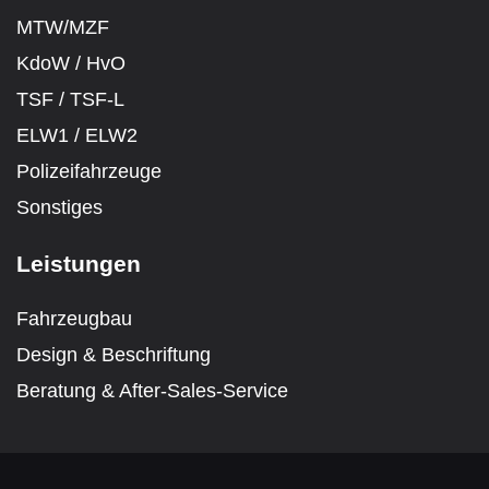
MTW/MZF
KdoW / HvO
TSF / TSF-L
ELW1 / ELW2
Polizeifahrzeuge
Sonstiges
Leistungen
Fahrzeugbau
Design & Beschriftung
Beratung & After-Sales-Service