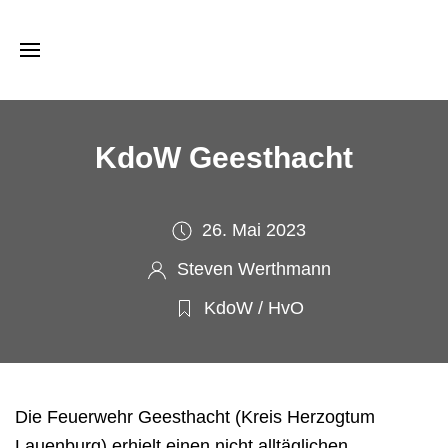
KdoW Geesthacht
26. Mai 2023
Steven Werthmann
KdoW / HvO
Die Feuerwehr Geesthacht (Kreis Herzogtum
Lauenburg) erhielt einen nicht alltäglichen