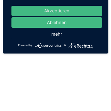
Akzeptieren
Ablehnen
mehr
Powered by
&